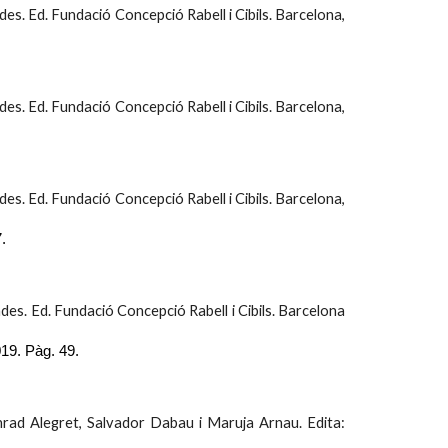
ades. Ed. Fundació Concepció Rabell i Cibils. Barcelona,
ades. Ed. Fundació Concepció Rabell i Cibils. Barcelona,
ades. Ed. Fundació Concepció Rabell i Cibils. Barcelona,
.
mades. Ed. Fundació Concepció Rabell i Cibils. Barcelona
019. Pàg.
49
.
rad Alegret, Salvador Dabau i Maruja Arnau. Edita: