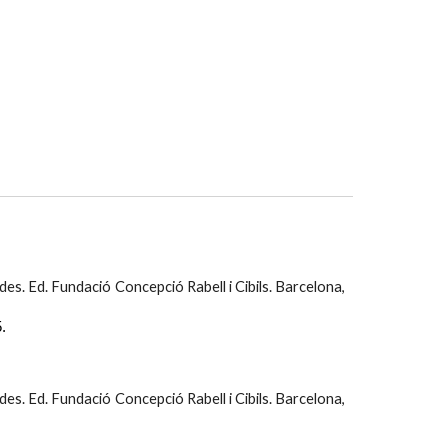
ades. Ed. Fundació Concepció Rabell i Cibils. Barcelona,
5
.
ades. Ed. Fundació Concepció Rabell i Cibils. Barcelona,