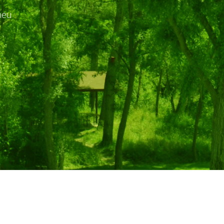
neu
ip to main content
Skip to navigat