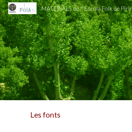
MATERIALS de l' Escola Folk de Piri
Sk
Les fonts