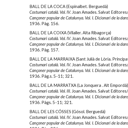
BALL DE LA COCA (Espinalbet. Berguedà)
Costumari català. Vol. IV
. Joan Amades. Salvat Editores
Cançoner popular de Catalunya. Vol. I. Dicionari de la dan
1936. Pàg
. 156.
BALL DE LA COIXA (Vilaller. Alta Ribagorça)
Costumari català. Vol. IV
. Joan Amades. Salvat Editores
Cançoner popular de Catalunya. Vol. I. Dicionari de la dan
1936. Pàg.
157.
BALL DE LA MARRAIXA (Sant Julià de Lòria. Principa
Costumari català. Vol. IV
. Joan Amades. Salvat Editores
Cançoner popular de Catalunya. Vol. I. Dicionari de la dan
1936. Pàg.
s. 5-11; 321.
BALL DE LA MARRATXA (La Jonquera . Alt Empordà)
Costumari català. Vol. III.
Joan Amades. Salvat Editores/
Cançoner popular de Catalunya. Vol. I. Dicionari de la dan
1936. Pàgs. 5-11; 321.
BALL DE LES CÓSSES (Gósol. Berguedà)
Costumari català. Vol. IV
. Joan Amades. Salvat Editores
Cançoner popular de Catalunya. Vol. I. Dicionari de la dan