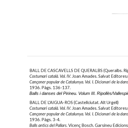
BALL DE CASCAVELLS DE QUERALBS (Queralbs. Rip
Costumari català. Vol. IV
. Joan Amades. Salvat Editores/
Cançoner popular de Catalunya. Vol. I. Dicionari de la dan
1936. Pàgs. 136-137.
Balls i danses del Pirineu. Volum III. Ripollès/Vallespir
BALL DE L'AIGUA-ROS (Castellciutat. Alt Urgell)
Costumari català. Vol. IV
. Joan Amades. Salvat Editores
Cançoner popular de Catalunya. Vol. I. Dicionari de la dan
1936. Pàgs.
3-4
.
Balls antics del Pallars.
Vicenç Bosch. Garsineu Edicions