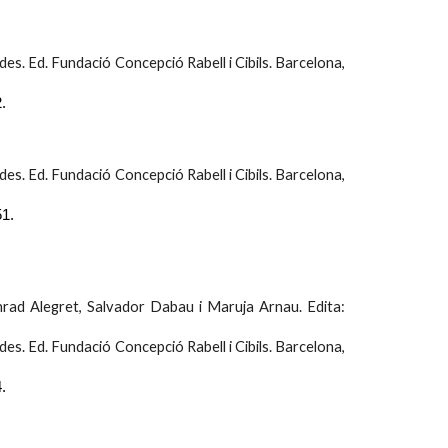
ades. Ed. Fundació Concepció Rabell i Cibils. Barcelona,
2
.
ades. Ed. Fundació Concepció Rabell i Cibils. Barcelona,
1.
rad Alegret, Salvador Dabau i Maruja Arnau. Edita:
ades. Ed. Fundació Concepció Rabell i Cibils. Barcelona,
.