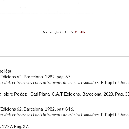
Dibuixos, Inés Batlló   
 #ibatllo
ollès)
Edicions 62. Barcelona, 1982. pàg. 67.
sa, dels entremesos i dels intruments de música i sonadors.
F. Pujol i J. Am
.
Isidre Pelàez i Cati Plana. C.A.T Edicions. Barcelona, 2020. Pàg. 3
/Edicions 62. Barcelona, 1982. pàg.
816
.
sa, dels entremesos i dels intruments de música i sonadors.
F. Pujol i J. Am
, 1997. Pàg. 27.