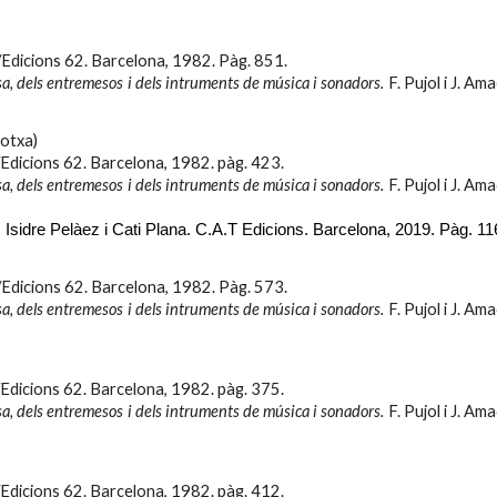
/Edicions 62. Barcelona, 1982.
Pàg. 851.
sa, dels entremesos i dels intruments de música i sonadors.
F. Pujol i J. Am
otxa)
Edicions 62. Barcelona, 1982. pàg. 4
23.
sa, dels entremesos i dels intruments de música i sonadors.
F. Pujol i J. Am
.
Isidre Pelàez i Cati Plana. C.A.T Edicions. Barcelona, 20
19
. Pàg.
11
/Edicions 62. Barcelona, 1982. Pàg.
573.
sa, dels entremesos i dels intruments de música i sonadors.
F. Pujol i J. Am
Edicions 62. Barcelona, 1982. pàg.
375.
sa, dels entremesos i dels intruments de música i sonadors.
F. Pujol i J. Am
Edicions 62. Barcelona, 1982. pàg.
412.