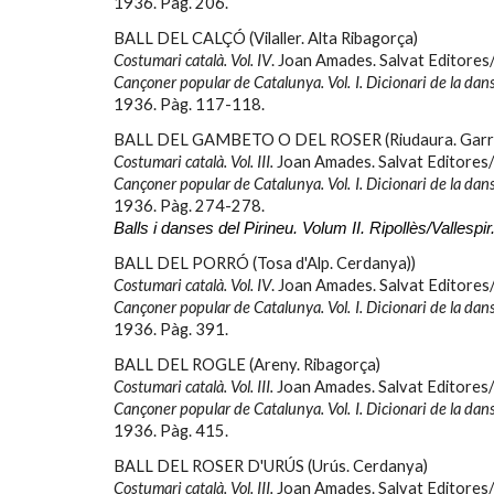
1936. Pàg
. 206.
BALL DEL CALÇÓ (Vilaller. Alta Ribagorça)
Costumari català. Vol. IV
. Joan Amades. Salvat Editores
Cançoner popular de Catalunya. Vol. I. Dicionari de la dan
1936. Pàg.
117-118.
BALL DEL GAMBETO O DEL ROSER (Riudaura. Garr
Costumari català. Vol. III.
Joan Amades. Salvat Editores/
Cançoner popular de Catalunya. Vol. I. Dicionari de la dan
1936. Pàg.
274-278.
Balls i danses del Pirineu. Volum II. Ripollès/Vallespir
BALL DEL PORRÓ (Tosa d'Alp. Cerdanya))
Costumari català. Vol. IV
. Joan Amades. Salvat Editores
Cançoner popular de Catalunya. Vol. I. Dicionari de la dan
1936. Pàg.
391.
BALL DEL ROGLE (Areny. Ribagorça)
Costumari català. Vol. III.
Joan Amades. Salvat Editores/
Cançoner popular de Catalunya. Vol. I. Dicionari de la dan
1936. Pàg.
415.
BALL DEL ROSER D'URÚS (Urús. Cerdanya)
Costumari català. Vol. III.
Joan Amades. Salvat Editores/